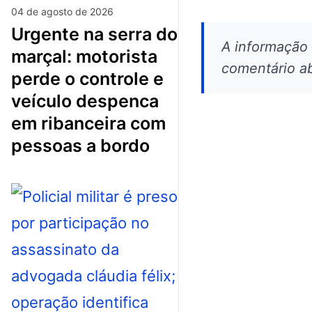
04 de agosto de 2026
urgente na serra do
A informação
marçal: motorista
comentário ab
perde o controle e
veículo despenca
em ribanceira com
pessoas a bordo