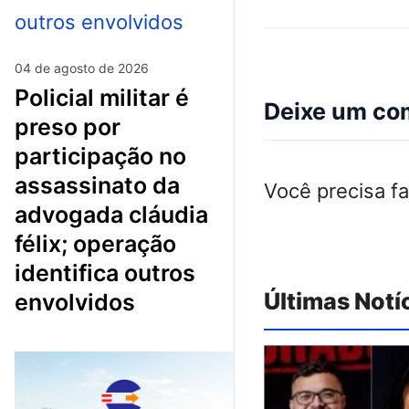
04 de agosto de 2026
policial militar é
Deixe um co
preso por
participação no
assassinato da
Você precisa f
advogada cláudia
félix; operação
identifica outros
Últimas Notí
envolvidos