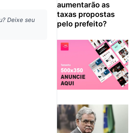
aumentarão as
taxas propostas
u? Deixe seu
pelo prefeito?