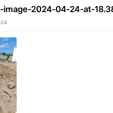
p-image-2024-04-24-at-18.3
024