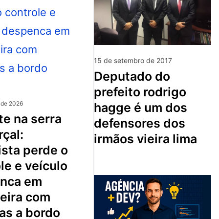
15 de setembro de 2017
deputado do
prefeito rodrigo
 de 2026
hagge é um dos
defensores dos
çal:
irmãos vieira lima
sta perde o
le e veículo
nca em
ceira com
as a bordo