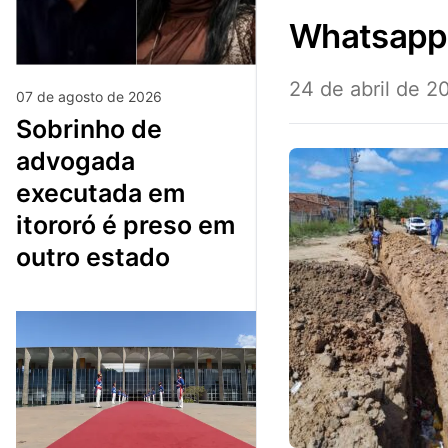
whatsap
24 de abril de 2
07 de agosto de 2026
sobrinho de
advogada
executada em
itororó é preso em
outro estado