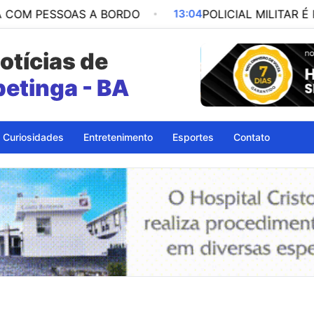
SOAS A BORDO
13:04
POLICIAL MILITAR É PRESO P
otícias de
petinga - BA
Curiosidades
Entretenimento
Esportes
Contato