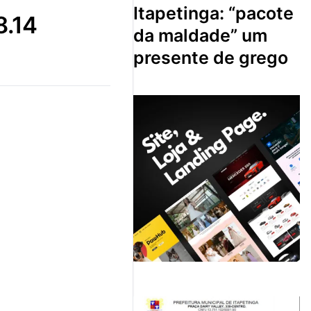
itapetinga: “pacote
8.14
da maldade” um
presente de grego