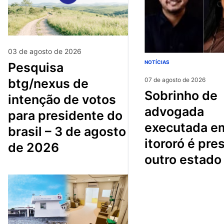
03 de agosto de 2026
NOTÍCIAS
pesquisa
btg/nexus de
07 de agosto de 2026
sobrinho de
intenção de votos
advogada
para presidente do
executada e
brasil – 3 de agosto
itororó é pre
de 2026
outro estado