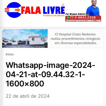
Início
›
whatsapp-image-2024-
04-21-at-09.44.32-1-
1600×800
22 de abril de 2024