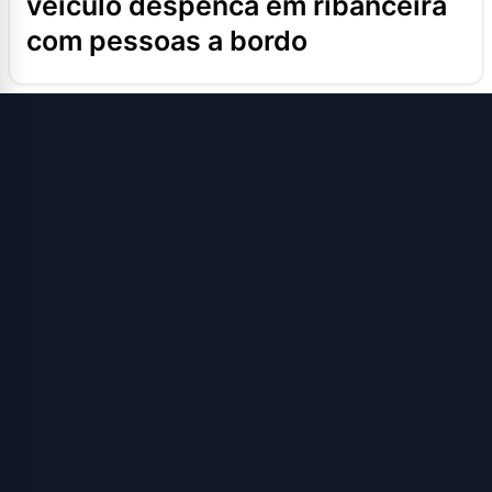
veículo despenca em ribanceira
com pessoas a bordo