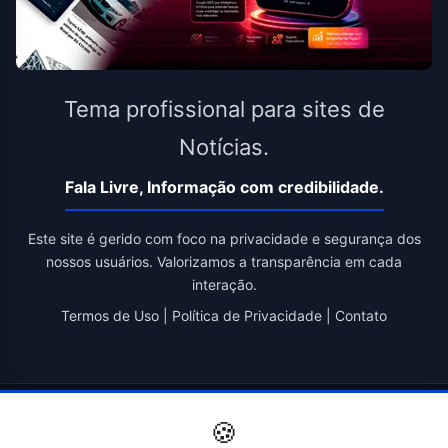
Tema profissional para sites de
Notícias.
Fala Livre, Informação com credibilidade.
Este site é gerido com foco na privacidade e segurança dos
nossos usuários. Valorizamos a transparência em cada
interação.
Termos de Uso
|
Política de Privacidade
|
Contato
© 2026 Fala Livre. Todos os direitos reservados. | Criado por
🍪
Novatopnet