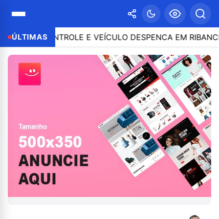
DE O CONTROLE E VEÍCULO DESPENCA EM RIBANCEIRA 
ÚLTIMAS