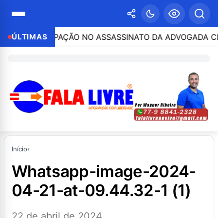
POR PARTICIPAÇÃO NO ASSASSINATO DA ADVOGADA CLÁUD
ÚLTIMAS
Início
›
whatsapp-image-2024-
04-21-at-09.44.32-1 (1)
22 de abril de 2024