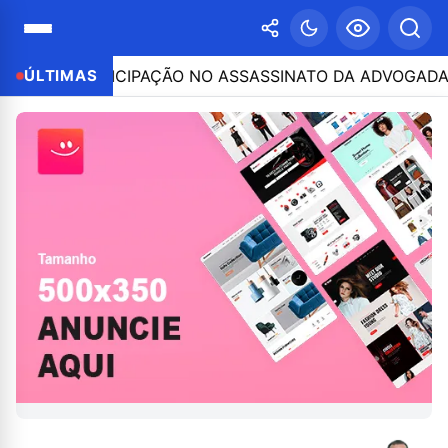
POR PARTICIPAÇÃO NO ASSASSINATO DA ADVOGADA CLÁU
ÚLTIMAS