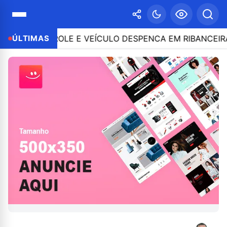
O CONTROLE E VEÍCULO DESPENCA EM RIBANCEIRA COM
ÚLTIMAS