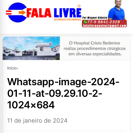
Início
›
whatsapp-image-2024-
01-11-at-09.29.10-2-
1024×684
11 de janeiro de 2024