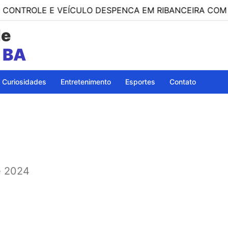
E E VEÍCULO DESPENCA EM RIBANCEIRA COM PESSOAS
de
a
Curiosidades
Entretenimento
Esportes
Contato
e 2024