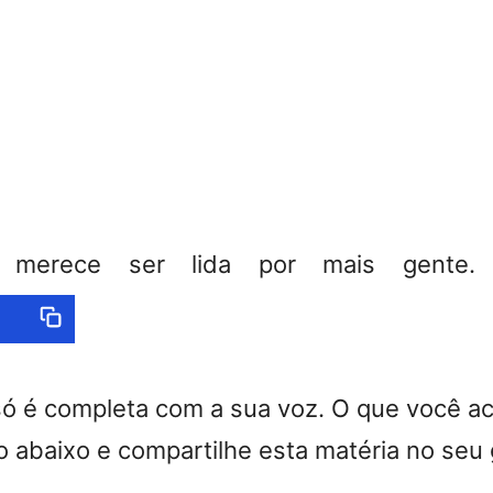
a merece ser lida por mais gente. C
só é completa com a sua voz. O que você a
 abaixo e compartilhe esta matéria no seu 