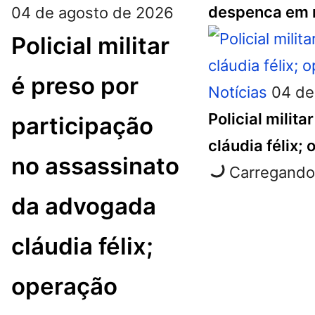
despenca em r
04 de agosto de 2026
Policial militar
é preso por
Notícias
04 de
Policial milit
participação
cláudia félix;
no assassinato
Carregando 
da advogada
cláudia félix;
operação