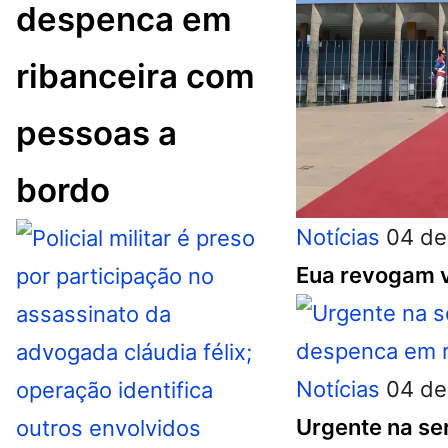
despenca em
ribanceira com
pessoas a
bordo
Notícias
04 de
Eua revogam v
Notícias
04 de
Urgente na ser