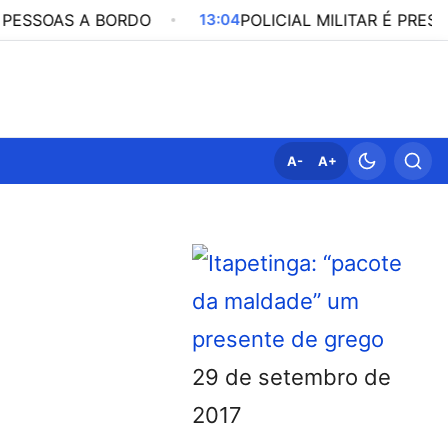
 A BORDO
13:04
POLICIAL MILITAR É PRESO POR PA
A-
A+
29 de setembro de
2017