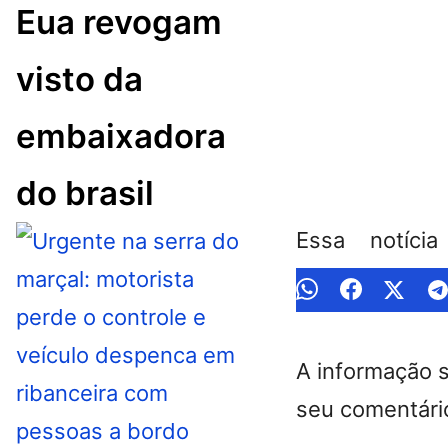
Eua revogam
visto da
embaixadora
do brasil
Essa notíci
A informação 
seu comentário