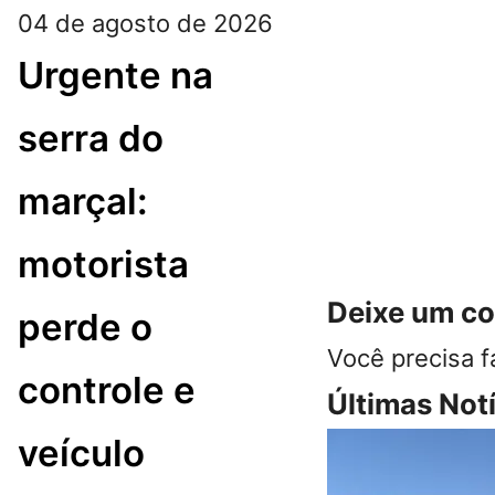
04 de agosto de 2026
Urgente na
serra do
marçal:
motorista
Deixe um c
perde o
Você precisa f
controle e
Últimas Not
veículo