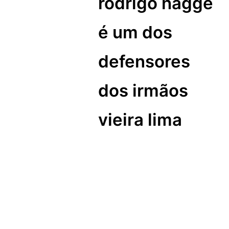
rodrigo hagge
é um dos
defensores
dos irmãos
vieira lima