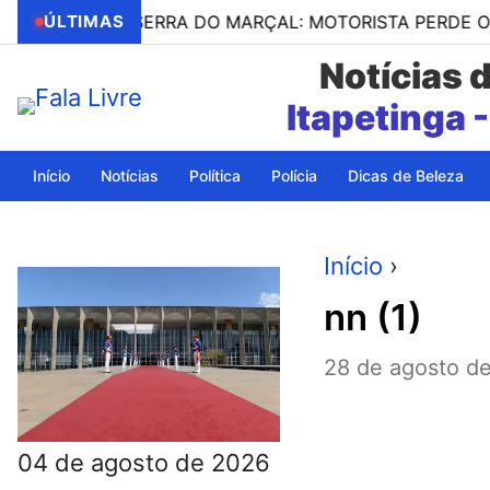
E NA SERRA DO MARÇAL: MOTORISTA PERDE O CONTROL
ÚLTIMAS
Notícias 
Itapeting
Início
Notícias
Política
Polícia
Dicas de Beleza
Início
›
nn (1)
28 de agosto d
04 de agosto de 2026