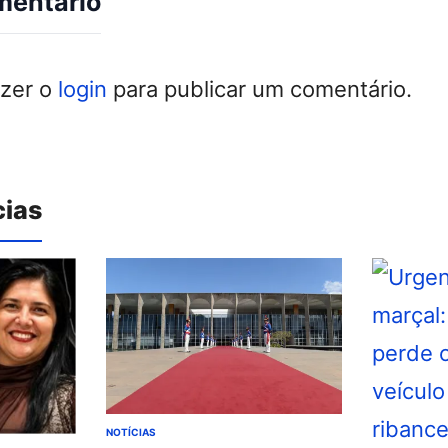
mentário
azer o
login
para publicar um comentário.
cias
NOTÍCIAS