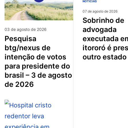
NOTÍCIAS
07 de agosto de 2026
sobrinho de
advogada
03 de agosto de 2026
pesquisa
executada e
btg/nexus de
itororó é pre
intenção de votos
outro estado
para presidente do
brasil – 3 de agosto
de 2026