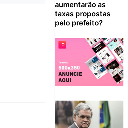
aumentarão as
taxas propostas
pelo prefeito?