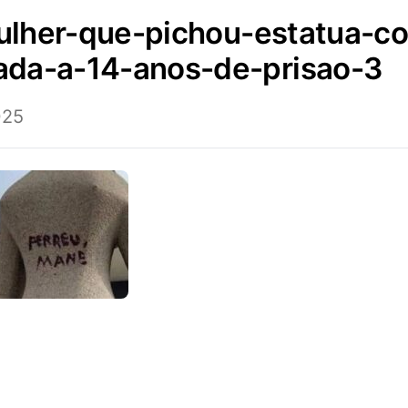
da-a-14-anos-de-prisao-3
025