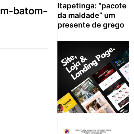
itapetinga: “pacote
da maldade” um
presente de grego