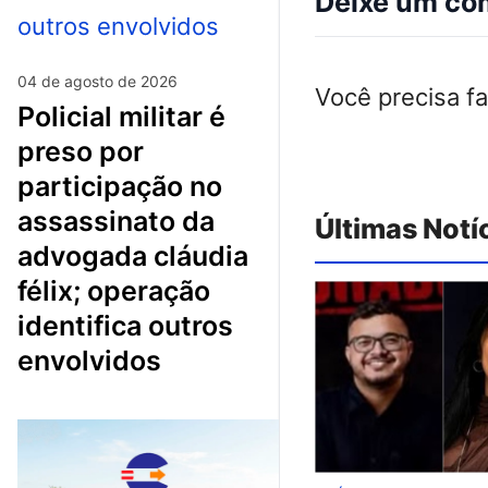
Deixe um co
04 de agosto de 2026
Você precisa f
policial militar é
preso por
participação no
assassinato da
Últimas Notí
advogada cláudia
félix; operação
identifica outros
envolvidos