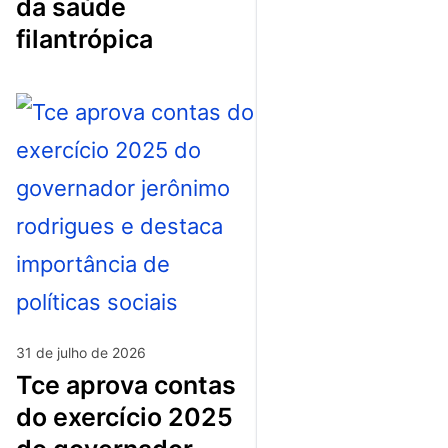
da saúde
filantrópica
31 de julho de 2026
tce aprova contas
do exercício 2025