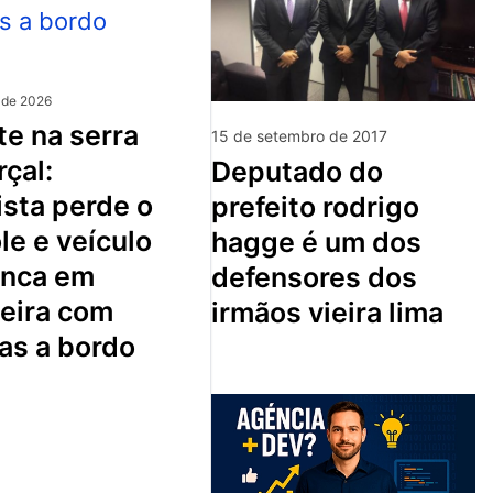
 de 2026
15 de setembro de 2017
çal:
deputado do
sta perde o
prefeito rodrigo
le e veículo
hagge é um dos
nca em
defensores dos
ceira com
irmãos vieira lima
as a bordo