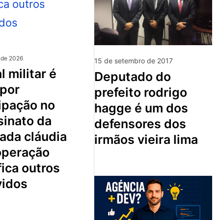
 de 2026
15 de setembro de 2017
deputado do
 por
prefeito rodrigo
ipação no
hagge é um dos
sinato da
defensores dos
ada cláudia
irmãos vieira lima
 operação
fica outros
vidos