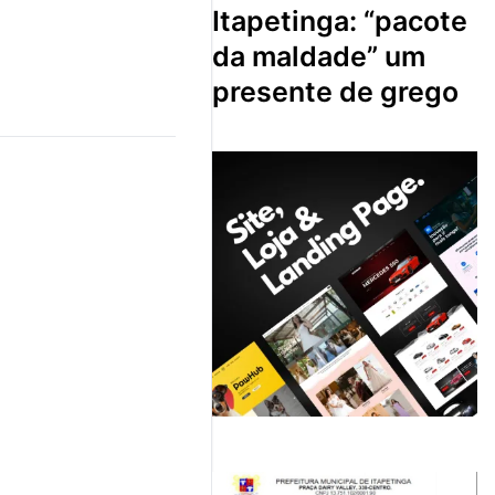
itapetinga: “pacote
da maldade” um
presente de grego