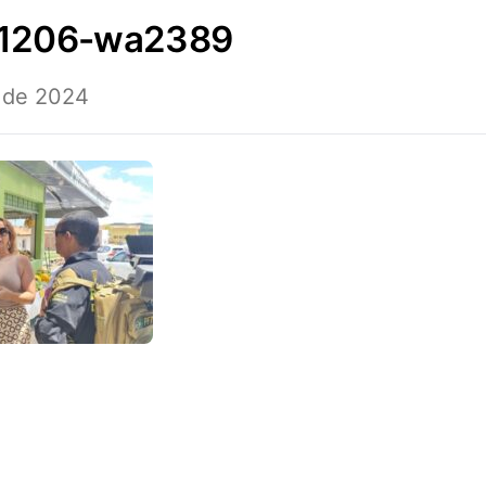
41206-wa2389
 de 2024