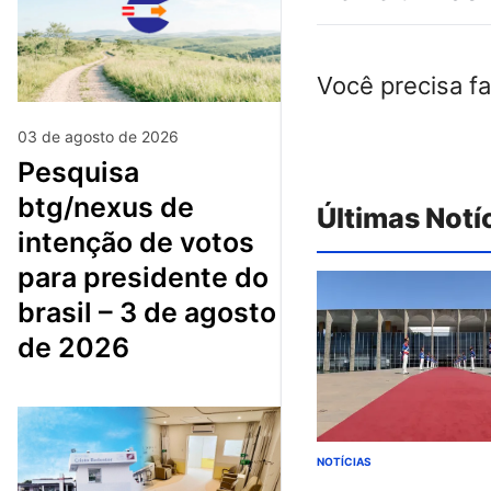
Você precisa f
03 de agosto de 2026
pesquisa
btg/nexus de
Últimas Notí
intenção de votos
para presidente do
brasil – 3 de agosto
de 2026
NOTÍCIAS