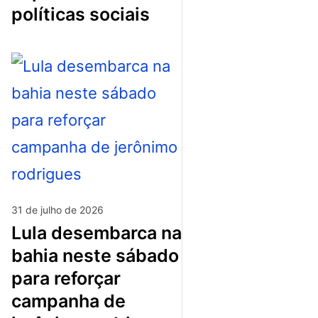
políticas sociais
31 de julho de 2026
lula desembarca na
bahia neste sábado
para reforçar
campanha de