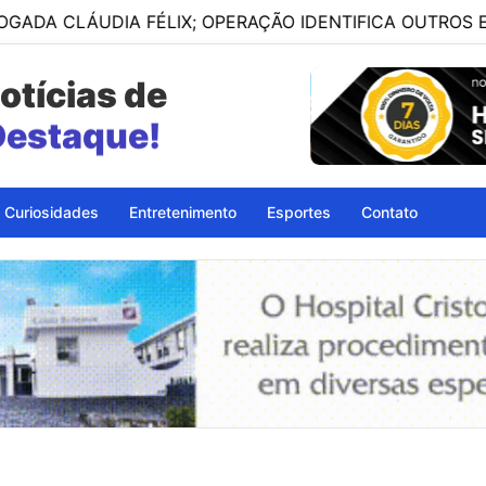
UDIA FÉLIX; OPERAÇÃO IDENTIFICA OUTROS ENVOLVIDOS
otícias de
petinga - BA
Curiosidades
Entretenimento
Esportes
Contato