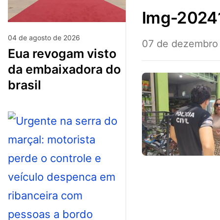
img-202
04 de agosto de 2026
07 de dezembro
eua revogam visto
da embaixadora do
brasil