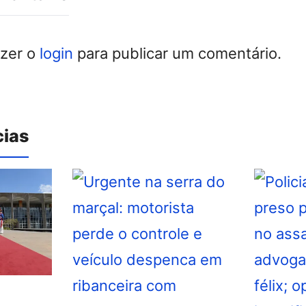
azer o
login
para publicar um comentário.
cias