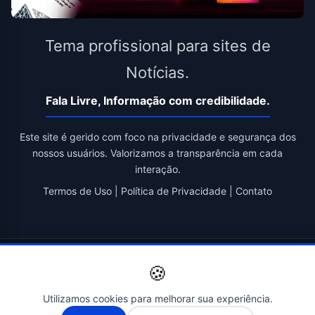
Tema profissional para sites de
Notícias.
Fala Livre, Informação com credibilidade.
Este site é gerido com foco na privacidade e segurança dos
nossos usuários. Valorizamos a transparência em cada
interação.
Termos de Uso
|
Política de Privacidade
|
Contato
© 2026 Fala Livre. Todos os direitos reservados. | Criado por
🍪
Novatopnet
Utilizamos cookies para melhorar sua experiência.