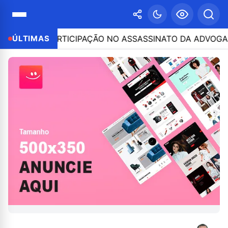
SO POR PARTICIPAÇÃO NO ASSASSINATO DA ADVOGADA C
ÚLTIMAS