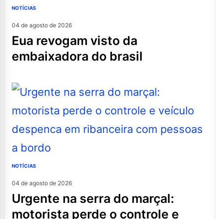
NOTÍCIAS
04 de agosto de 2026
eua revogam visto da
embaixadora do brasil
NOTÍCIAS
04 de agosto de 2026
urgente na serra do marçal:
motorista perde o controle e