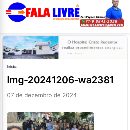
Início
›
img-20241206-wa2381
07 de dezembro de 2024