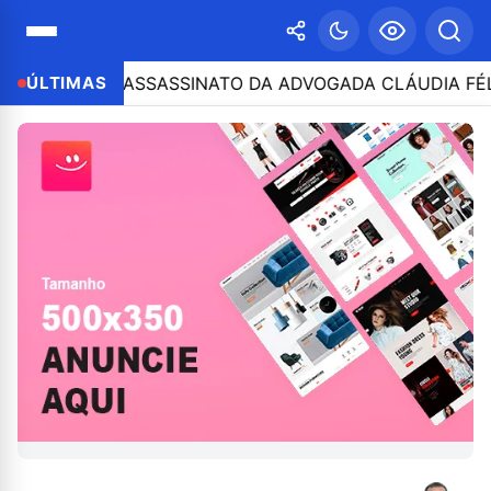
PAÇÃO NO ASSASSINATO DA ADVOGADA CLÁUDIA FÉLIX; 
ÚLTIMAS