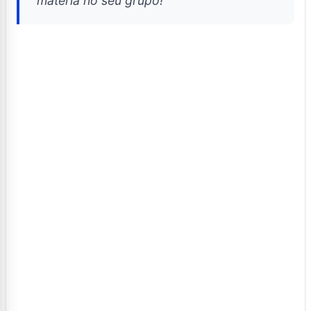
matéria no seu grupo!