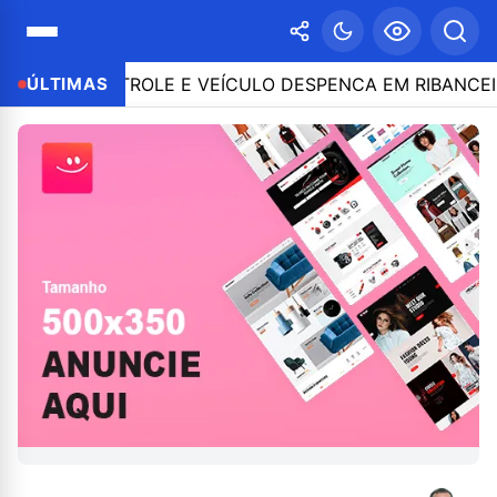
 O CONTROLE E VEÍCULO DESPENCA EM RIBANCEIRA C
ÚLTIMAS