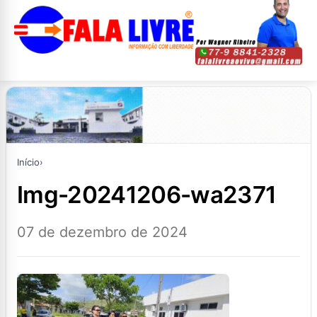
Início
›
img-20241206-wa2371
07 de dezembro de 2024