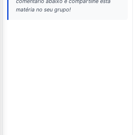
comentário abaixo e compartilhe esta
matéria no seu grupo!