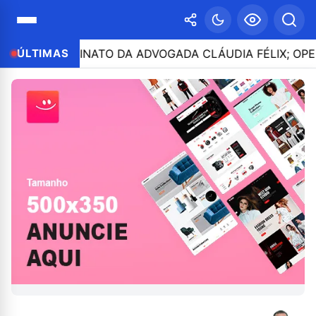
O ASSASSINATO DA ADVOGADA CLÁUDIA FÉLIX; OPERAÇÃO
ÚLTIMAS