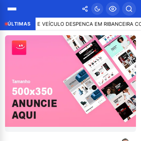
NTROLE E VEÍCULO DESPENCA EM RIBANCEIRA COM PE
ÚLTIMAS