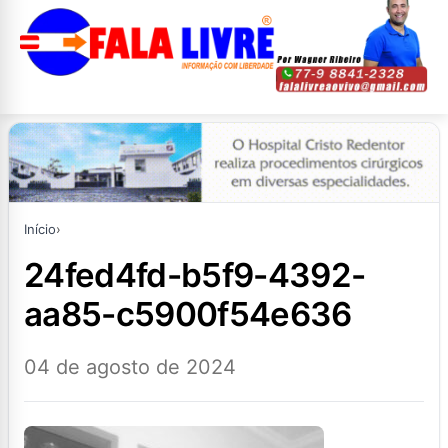
Início
›
24fed4fd-b5f9-4392-
aa85-c5900f54e636
04 de agosto de 2024