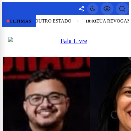
M OUTRO ESTADO
EUA REVOGAM VISTO DA EM
ÚLTIMAS
18:03