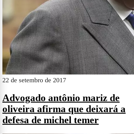
27 de setembro de 2017
Itapetinga: vereadores entre a
cruz e a espada. será que eles
aumentarão as taxas
propostas pelo prefeito?