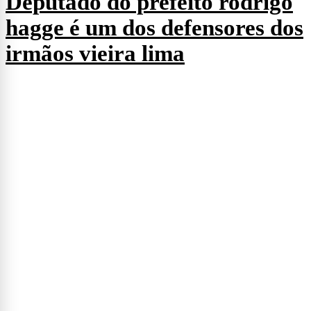
22 de setembro de 2017
Advogado antônio mariz de
oliveira afirma que deixará a
defesa de michel temer