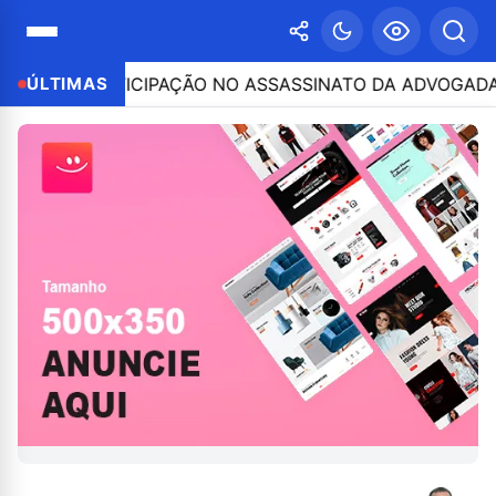
 POR PARTICIPAÇÃO NO ASSASSINATO DA ADVOGADA CLÁ
ÚLTIMAS