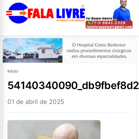
Início
›
54140340090_db9fbef8d2
01 de abril de 2025