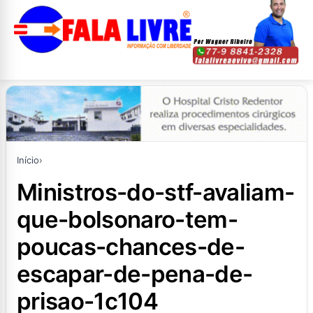
Início
›
ministros-do-stf-avaliam-
que-bolsonaro-tem-
poucas-chances-de-
escapar-de-pena-de-
prisao-1c104