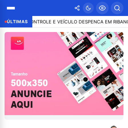
DE O CONTROLE E VEÍCULO DESPENCA EM RIBANCEIRA 
ÚLTIMAS