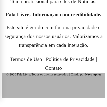
Tema profissional para sites de Notícias.
Fala Livre, Informação com credibilidade.
Este site é gerido com foco na privacidade e
segurança dos nossos usuários. Valorizamos a
transparência em cada interação.
Termos de Uso
|
Política de Privacidade
|
Contato
© 2026 Fala Livre. Todos os direitos reservados. | Criado por
Novatopnet