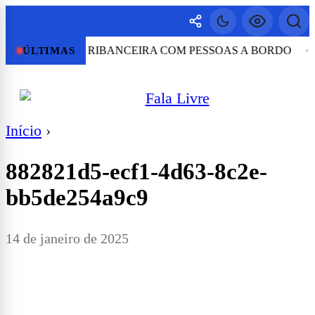
ESPENCA EM RIBANCEIRA COM PESSOAS A BORDO
ÚLTIMAS
Início
›
882821d5-ecf1-4d63-8c2e-
bb5de254a9c9
14 de janeiro de 2025