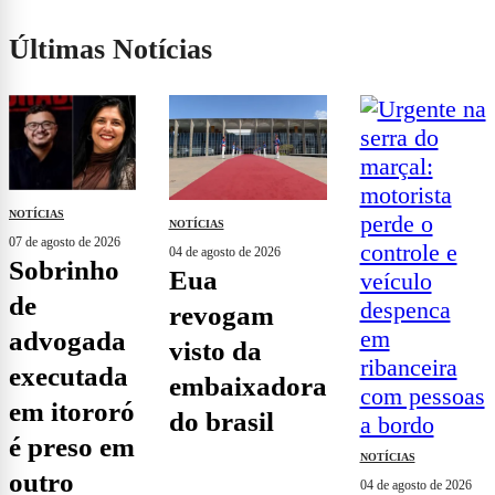
Últimas Notícias
NOTÍCIAS
NOTÍCIAS
07 de agosto de 2026
04 de agosto de 2026
sobrinho
eua
de
revogam
advogada
visto da
executada
embaixadora
em itororó
do brasil
é preso em
NOTÍCIAS
outro
04 de agosto de 2026