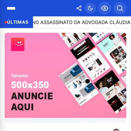
ICIPAÇÃO NO ASSASSINATO DA ADVOGADA CLÁUDIA FÉLI
ÚLTIMAS