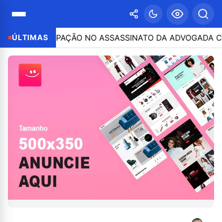
OR PARTICIPAÇÃO NO ASSASSINATO DA ADVOGADA CLÁUDI
ÚLTIMAS