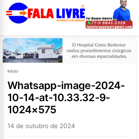
Início
›
whatsapp-image-2024-
10-14-at-10.33.32-9-
1024×575
14 de outubro de 2024