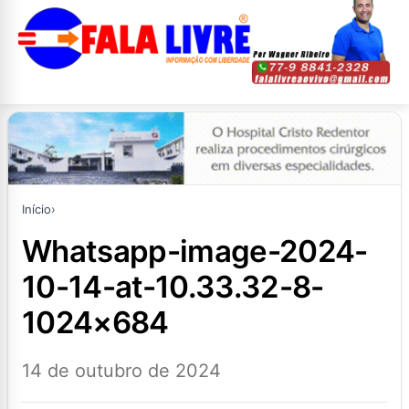
Início
›
whatsapp-image-2024-
10-14-at-10.33.32-8-
1024×684
14 de outubro de 2024