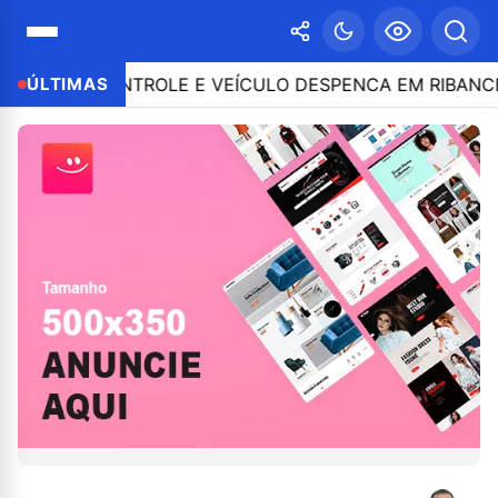
E O CONTROLE E VEÍCULO DESPENCA EM RIBANCEIRA 
ÚLTIMAS