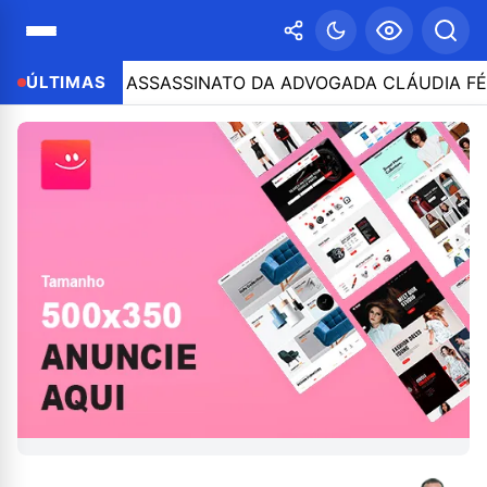
IPAÇÃO NO ASSASSINATO DA ADVOGADA CLÁUDIA FÉLIX;
ÚLTIMAS