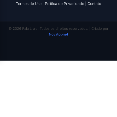
Termos de Uso
|
Política de Privacidade
|
Contato
© 2026 Fala Livre. Todos os direitos reservados. | Criado por
Novatopnet