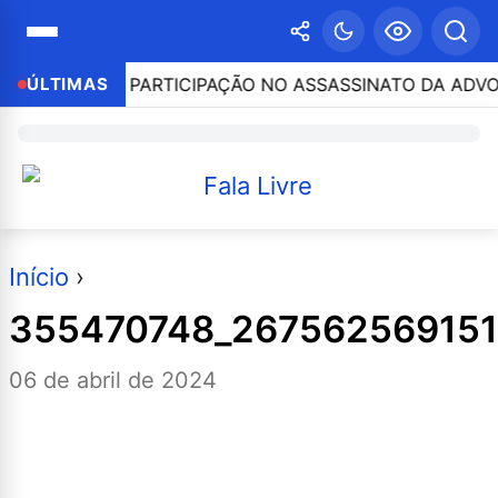
PRESO POR PARTICIPAÇÃO NO ASSASSINATO DA ADVOGADA
ÚLTIMAS
Início
›
355470748_267562569151
06 de abril de 2024