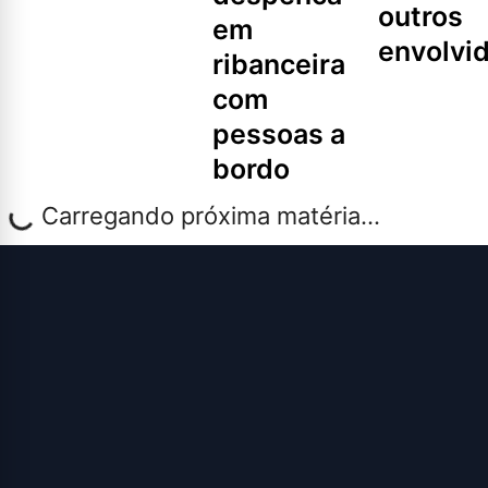
outros
em
envolvi
ribanceira
com
pessoas a
bordo
Carregando próxima matéria...