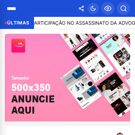
RESO POR PARTICIPAÇÃO NO ASSASSINATO DA ADVOGADA 
ÚLTIMAS