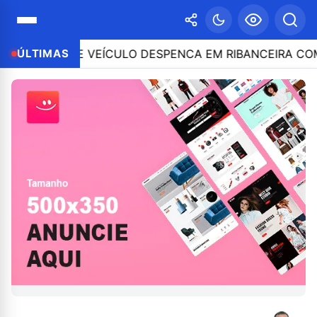
TROLE E VEÍCULO DESPENCA EM RIBANCEIRA COM PES
ÚLTIMAS