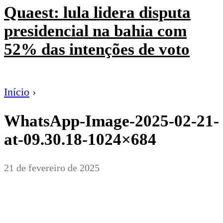
Quaest: lula lidera disputa
presidencial na bahia com
52% das intenções de voto
Início
›
WhatsApp-Image-2025-02-21-
at-09.30.18-1024×684
21 de fevereiro de 2025