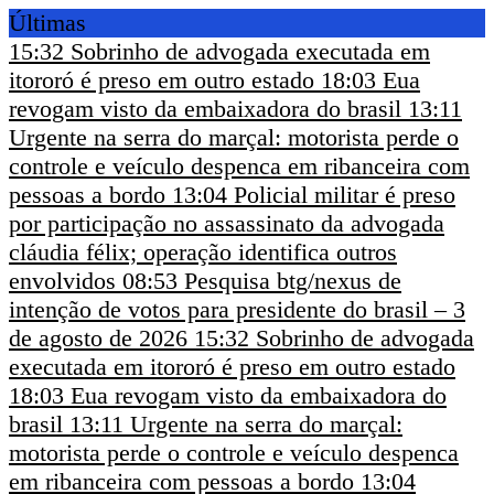
Últimas
15:32
Sobrinho de advogada executada em
itororó é preso em outro estado
18:03
Eua
revogam visto da embaixadora do brasil
13:11
Urgente na serra do marçal: motorista perde o
controle e veículo despenca em ribanceira com
pessoas a bordo
13:04
Policial militar é preso
por participação no assassinato da advogada
cláudia félix; operação identifica outros
envolvidos
08:53
Pesquisa btg/nexus de
intenção de votos para presidente do brasil – 3
de agosto de 2026
15:32
Sobrinho de advogada
executada em itororó é preso em outro estado
18:03
Eua revogam visto da embaixadora do
brasil
13:11
Urgente na serra do marçal:
motorista perde o controle e veículo despenca
em ribanceira com pessoas a bordo
13:04