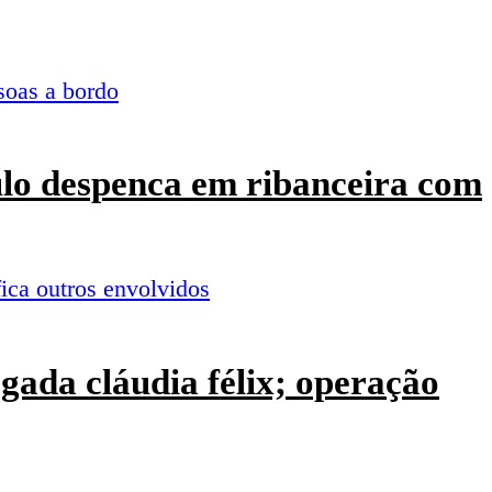
culo despenca em ribanceira com
ogada cláudia félix; operação