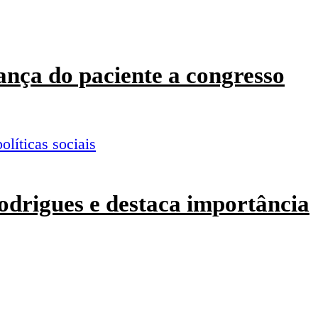
ança do paciente a congresso
odrigues e destaca importância