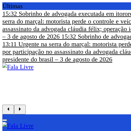
Últimas
15:32
Sobrinho de advogada executada em itoror
serra do marçal: motorista perde o controle e ve
assassinato da advogada cláudia félix; operação i
– 3 de agosto de 2026
15:32
Sobrinho de advogad
13:11
Urgente na serra do marçal: motorista perd
por participação no assassinato da advogada cláud
presidente do brasil – 3 de agosto de 2026