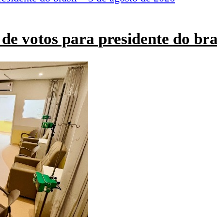
de votos para presidente do bra