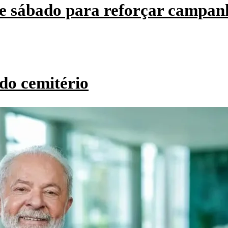
e sábado para reforçar campan
do cemitério