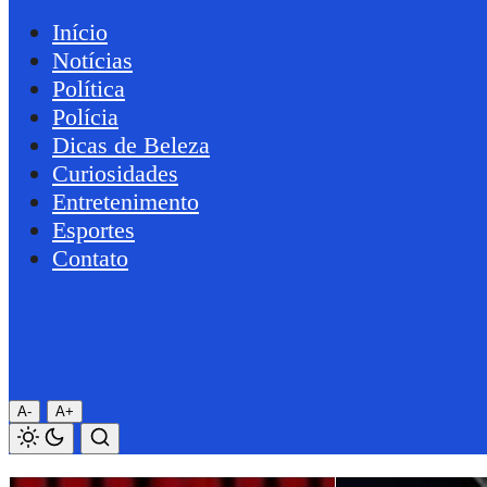
Início
Notícias
Política
Polícia
Dicas de Beleza
Curiosidades
Entretenimento
Esportes
Contato
A-
A+