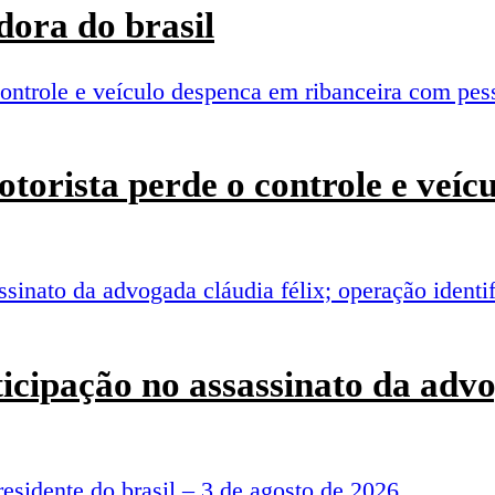
ora do brasil
torista perde o controle e veí
rticipação no assassinato da adv