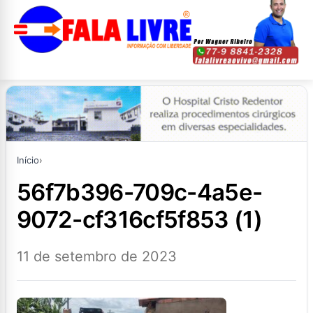
Início
›
56f7b396-709c-4a5e-
9072-cf316cf5f853 (1)
11 de setembro de 2023