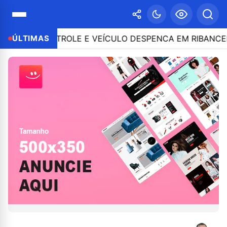
 O CONTROLE E VEÍCULO DESPENCA EM RIBANCEIRA C
ÚLTIMAS