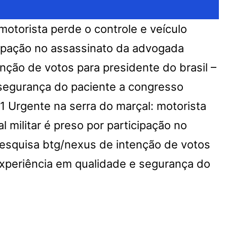
motorista perde o controle e veículo
ticipação no assassinato da advogada
nção de votos para presidente do brasil –
e segurança do paciente a congresso
1
Urgente na serra do marçal: motorista
ial militar é preso por participação no
esquisa btg/nexus de intenção de votos
 experiência em qualidade e segurança do