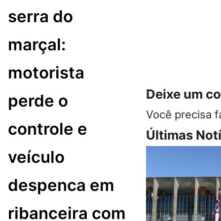
serra do
marçal:
motorista
Deixe um c
perde o
Você precisa f
controle e
Últimas Not
veículo
despenca em
ribanceira com