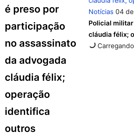
é preso por
Notícias
04 de
Policial milit
participação
cláudia félix;
no assassinato
Carregando 
da advogada
cláudia félix;
operação
identifica
outros