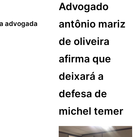
Advogado
antônio mariz
 da advogada
de oliveira
afirma que
deixará a
defesa de
michel temer