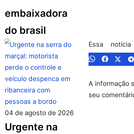
embaixadora
do brasil
Essa notíci
A informação 
seu comentário
04 de agosto de 2026
Urgente na