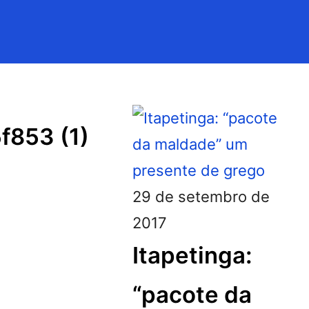
f853 (1)
29 de setembro de
2017
Itapetinga:
“pacote da