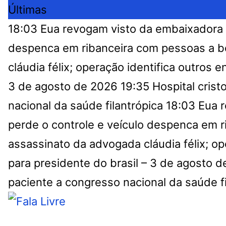
Últimas
18:03
Eua revogam visto da embaixadora 
despenca em ribanceira com pessoas a b
cláudia félix; operação identifica outros e
3 de agosto de 2026
19:35
Hospital cris
nacional da saúde filantrópica
18:03
Eua r
perde o controle e veículo despenca em 
assassinato da advogada cláudia félix; op
para presidente do brasil – 3 de agosto 
paciente a congresso nacional da saúde fi