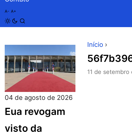
A-
A+
Início
›
56f7b396
11 de setembro
04 de agosto de 2026
Eua revogam
visto da