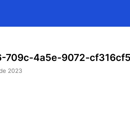
-709c-4a5e-9072-cf316cf5
 de 2023