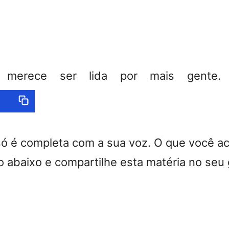
a merece ser lida por mais gente. C
só é completa com a sua voz. O que você a
 abaixo e compartilhe esta matéria no seu 