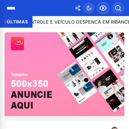
E O CONTROLE E VEÍCULO DESPENCA EM RIBANCEIRA C
ÚLTIMAS