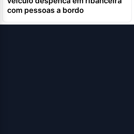
veículo despenca em ribanceira
com pessoas a bordo