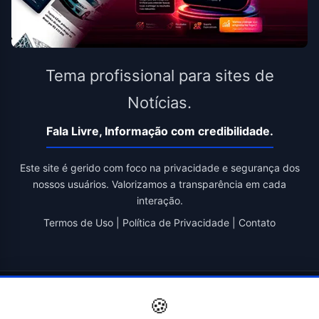
Tema profissional para sites de
Notícias.
Fala Livre, Informação com credibilidade.
Este site é gerido com foco na privacidade e segurança dos
nossos usuários. Valorizamos a transparência em cada
interação.
Termos de Uso
|
Política de Privacidade
|
Contato
© 2026 Fala Livre. Todos os direitos reservados. | Criado por
🍪
Novatopnet