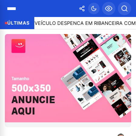
LE E VEÍCULO DESPENCA EM RIBANCEIRA COM PESSOA
ÚLTIMAS