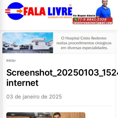
Início
›
screenshot_20250103_152451_samsung-
internet
03 de janeiro de 2025