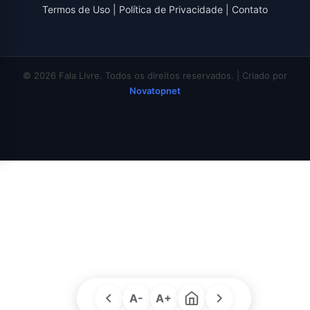
Termos de Uso
|
Política de Privacidade
|
Contato
© 2026 Fala Livre. Todos os direitos reservados. | Criado por
Novatopnet
A-
A+