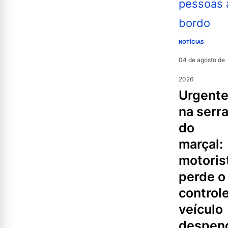
NOTÍCIAS
04 de agosto de
2026
urgente
na serr
do
marçal:
motoris
perde o
controle
veículo
despen