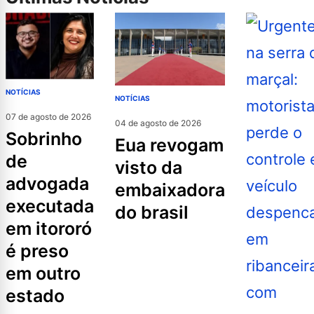
NOTÍCIAS
NOTÍCIAS
07 de agosto de 2026
04 de agosto de 2026
sobrinho
eua revogam
de
visto da
advogada
embaixadora
executada
do brasil
em itororó
é preso
em outro
estado