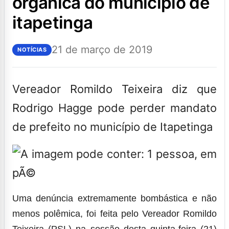
orgânica do município de
itapetinga
21 de março de 2019
NOTÍCIAS
Vereador Romildo Teixeira diz que
Rodrigo Hagge pode perder mandato
de prefeito no município de Itapetinga
Uma denúncia extremamente bombástica e não
menos polêmica, foi feita pelo Vereador Romildo
Teixeira (PSL) na sessão desta quinta-feira (21)