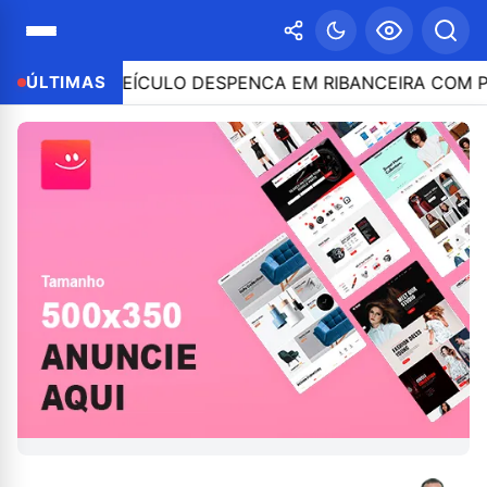
E VEÍCULO DESPENCA EM RIBANCEIRA COM PESSOAS A
ÚLTIMAS