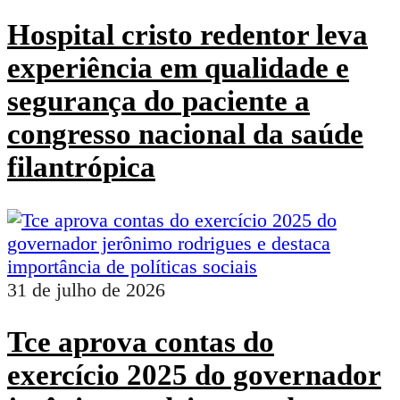
Hospital cristo redentor leva
experiência em qualidade e
segurança do paciente a
congresso nacional da saúde
filantrópica
31 de julho de 2026
Tce aprova contas do
exercício 2025 do governador