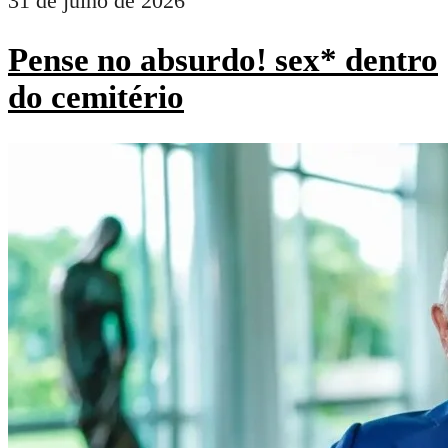
31 de julho de 2026
Pense no absurdo! sex* dentro
do cemitério