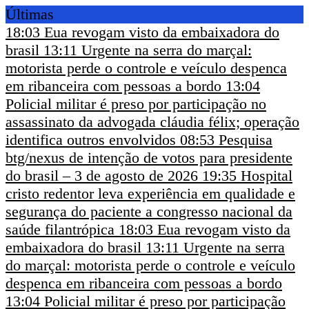
Últimas
18:03
Eua revogam visto da embaixadora do
brasil
13:11
Urgente na serra do marçal:
motorista perde o controle e veículo despenca
em ribanceira com pessoas a bordo
13:04
Policial militar é preso por participação no
assassinato da advogada cláudia félix; operação
identifica outros envolvidos
08:53
Pesquisa
btg/nexus de intenção de votos para presidente
do brasil – 3 de agosto de 2026
19:35
Hospital
cristo redentor leva experiência em qualidade e
segurança do paciente a congresso nacional da
saúde filantrópica
18:03
Eua revogam visto da
embaixadora do brasil
13:11
Urgente na serra
do marçal: motorista perde o controle e veículo
despenca em ribanceira com pessoas a bordo
13:04
Policial militar é preso por participação