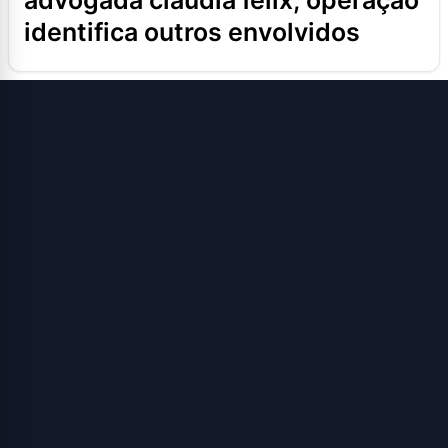
advogada cláudia félix; operação
identifica outros envolvidos