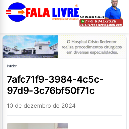
Início
›
7afc71f9-3984-4c5c-
97d9-3c76bf50f71c
10 de dezembro de 2024