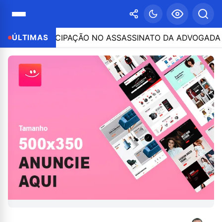
OR PARTICIPAÇÃO NO ASSASSINATO DA ADVOGADA CLÁUD
ÚLTIMAS