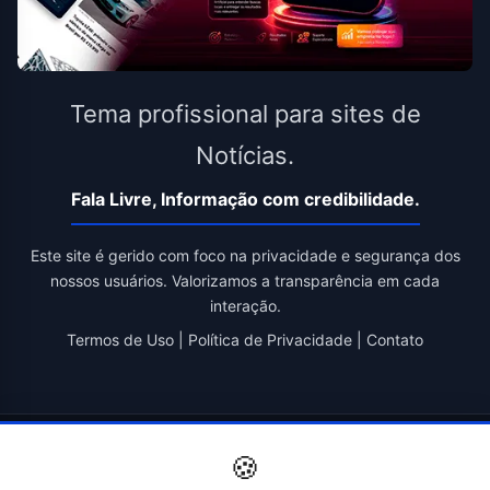
Tema profissional para sites de
Notícias.
Fala Livre, Informação com credibilidade.
Este site é gerido com foco na privacidade e segurança dos
nossos usuários. Valorizamos a transparência em cada
interação.
Termos de Uso
|
Política de Privacidade
|
Contato
© 2026 Fala Livre. Todos os direitos reservados. | Criado por
🍪
Novatopnet