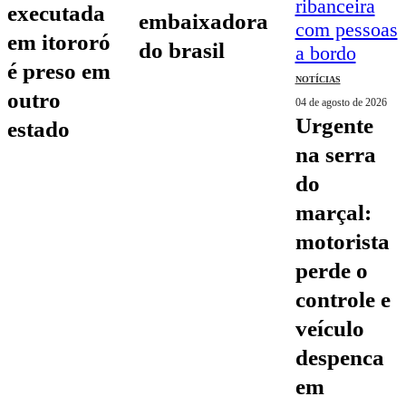
executada
embaixadora
em itororó
do brasil
é preso em
NOTÍCIAS
outro
04 de agosto de 2026
urgente
estado
na serra
do
marçal:
motorista
perde o
controle e
veículo
despenca
em