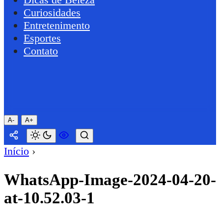
Curiosidades
Entretenimento
Esportes
Contato
A-
A+
Início
›
WhatsApp-Image-2024-04-20-
at-10.52.03-1