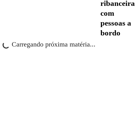
ribanceira
com
pessoas a
bordo
Carregando próxima matéria...