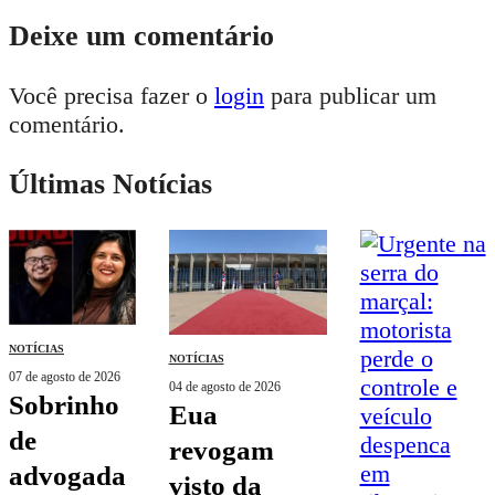
Deixe um comentário
Você precisa fazer o
login
para publicar um
comentário.
Últimas Notícias
NOTÍCIAS
NOTÍCIAS
07 de agosto de 2026
04 de agosto de 2026
sobrinho
eua
de
revogam
advogada
visto da