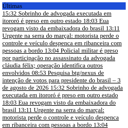
Últimas
15:32
Sobrinho de advogada executada em
itororó é preso em outro estado
18:03
Eua
revogam visto da embaixadora do brasil
13:11
Urgente na serra do marçal: motorista perde o
controle e veículo despenca em ribanceira com
pessoas a bordo
13:04
Policial militar é preso
por participação no assassinato da advogada
cláudia félix; operação identifica outros
envolvidos
08:53
Pesquisa btg/nexus de
intenção de votos para presidente do brasil – 3
de agosto de 2026
15:32
Sobrinho de advogada
executada em itororó é preso em outro estado
18:03
Eua revogam visto da embaixadora do
brasil
13:11
Urgente na serra do marçal:
motorista perde o controle e veículo despenca
em ribanceira com pessoas a bordo
13:04