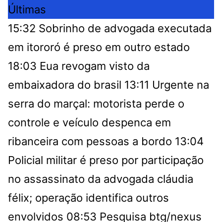
Últimas
15:32
Sobrinho de advogada executada
em itororó é preso em outro estado
18:03
Eua revogam visto da
embaixadora do brasil
13:11
Urgente na
serra do marçal: motorista perde o
controle e veículo despenca em
ribanceira com pessoas a bordo
13:04
Policial militar é preso por participação
no assassinato da advogada cláudia
félix; operação identifica outros
envolvidos
08:53
Pesquisa btg/nexus