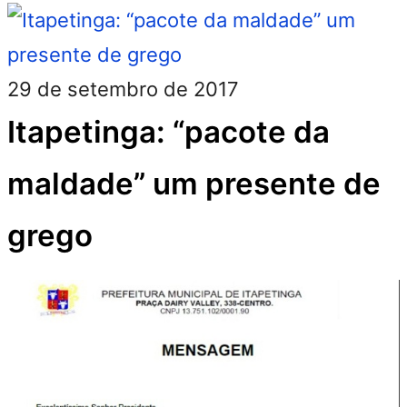
29 de setembro de 2017
Itapetinga: “pacote da
maldade” um presente de
grego