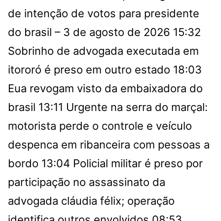
de intenção de votos para presidente
do brasil – 3 de agosto de 2026
15:32
Sobrinho de advogada executada em
itororó é preso em outro estado
18:03
Eua revogam visto da embaixadora do
brasil
13:11
Urgente na serra do marçal:
motorista perde o controle e veículo
despenca em ribanceira com pessoas a
bordo
13:04
Policial militar é preso por
participação no assassinato da
advogada cláudia félix; operação
identifica outros envolvidos
08:53