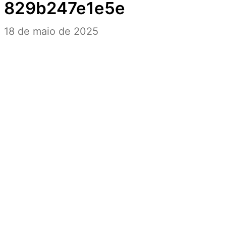
829b247e1e5e
18 de maio de 2025