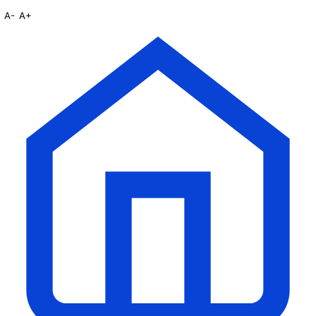
A-
A+