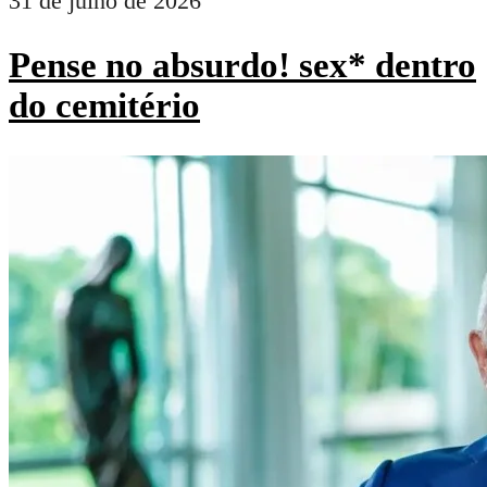
31 de julho de 2026
Pense no absurdo! sex* dentro
do cemitério