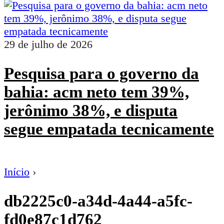
29 de julho de 2026
Pesquisa para o governo da
bahia: acm neto tem 39%,
jerônimo 38%, e disputa
segue empatada tecnicamente
Início
›
db2225c0-a34d-4a44-a5fc-
fd0e87c1d762