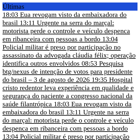
Últimas
18:03
Eua revogam visto da embaixadora do
brasil
13:11
Urgente na serra do marçal:
motorista perde o controle e veículo despenca
em ribanceira com pessoas a bordo
13:04
Policial militar é preso por participação no
assassinato da advogada cláudia félix; operação
identifica outros envolvidos
08:53
Pesquisa
btg/nexus de intenção de votos para presidente
do brasil – 3 de agosto de 2026
19:35
Hospital
cristo redentor leva experiência em qualidade e
segurança do paciente a congresso nacional da
saúde filantrópica
18:03
Eua revogam visto da
embaixadora do brasil
13:11
Urgente na serra
do marçal: motorista perde o controle e veículo
despenca em ribanceira com pessoas a bordo
13:04
Policial militar é preso por participação