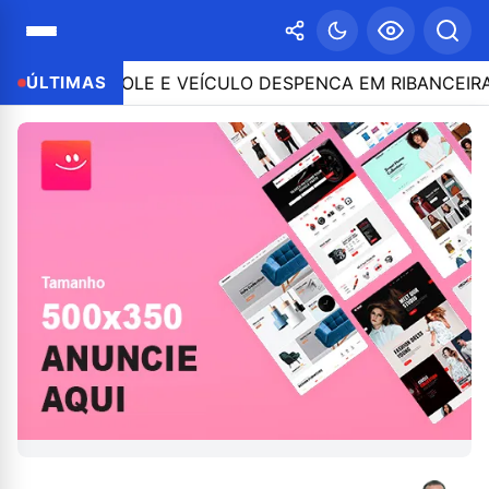
O CONTROLE E VEÍCULO DESPENCA EM RIBANCEIRA COM
ÚLTIMAS