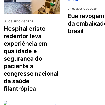
NOTÍCIAS
04 de agosto de 2026
eua revogam visto
31 de julho de 2026
da embaixad
hospital cristo
brasil
redentor leva
experiência em
qualidade e
segurança do
paciente a
congresso nacional
da saúde
filantrópica