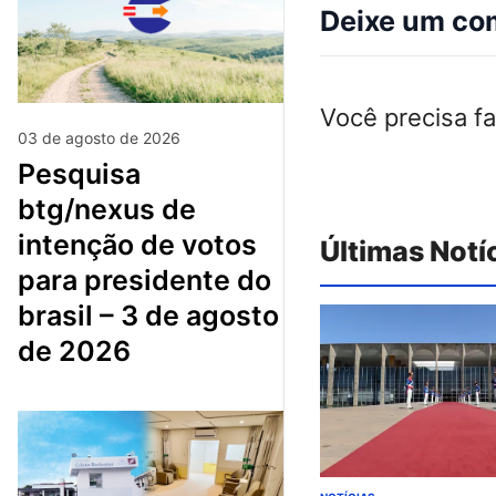
Deixe um co
Você precisa f
03 de agosto de 2026
pesquisa
btg/nexus de
intenção de votos
Últimas Notí
para presidente do
brasil – 3 de agosto
de 2026