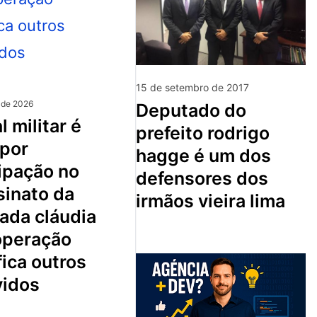
15 de setembro de 2017
 de 2026
deputado do
prefeito rodrigo
 por
hagge é um dos
ipação no
defensores dos
sinato da
irmãos vieira lima
ada cláudia
 operação
fica outros
vidos