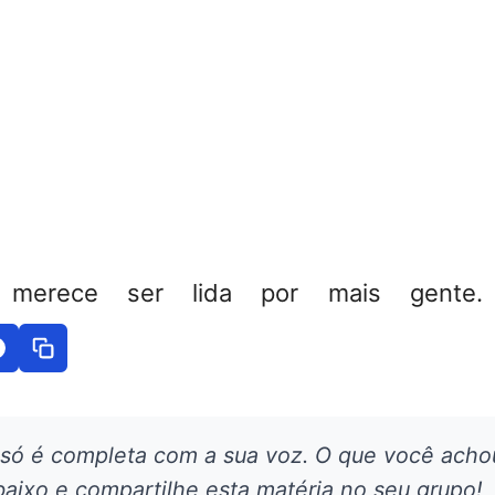
 merece ser lida por mais gente. 
 só é completa com a sua voz. O que você acho
aixo e compartilhe esta matéria no seu grupo!