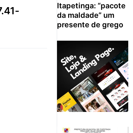
itapetinga: “pacote
da maldade” um
presente de grego