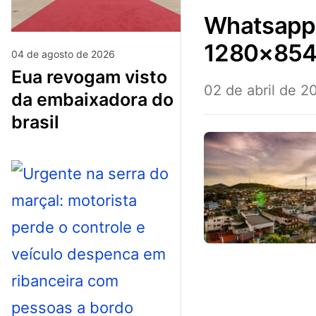
whatsapp-image-2025-04-01-at-10.27.41-
1280×854
04 de agosto de 2026
eua revogam visto
02 de abril de 2
da embaixadora do
brasil