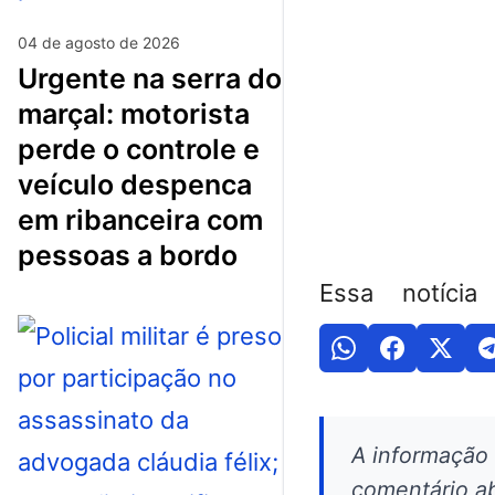
04 de agosto de 2026
urgente na serra do
marçal: motorista
perde o controle e
veículo despenca
em ribanceira com
pessoas a bordo
Essa notícia
A informação
comentário ab