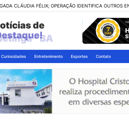
IA FÉLIX; OPERAÇÃO IDENTIFICA OUTROS ENVOLVIDOS
otícias de
petinga - BA
Curiosidades
Entretenimento
Esportes
Contato