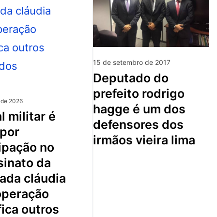
15 de setembro de 2017
deputado do
prefeito rodrigo
 de 2026
hagge é um dos
defensores dos
 por
irmãos vieira lima
ipação no
sinato da
ada cláudia
 operação
fica outros