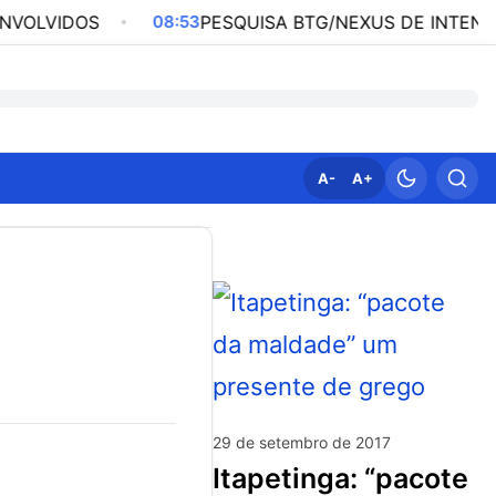
OS
08:53
PESQUISA BTG/NEXUS DE INTENÇÃO DE VOT
A-
A+
29 de setembro de 2017
itapetinga: “pacote