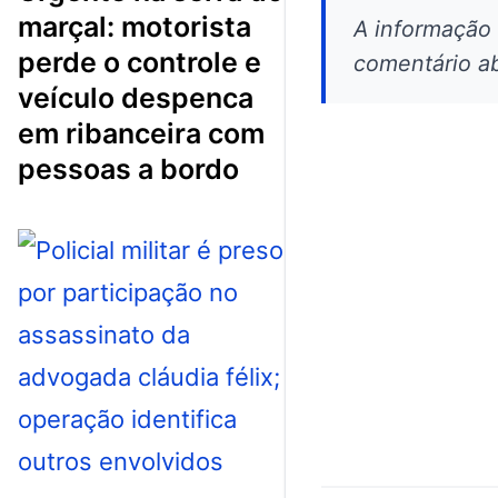
marçal: motorista
A informação
perde o controle e
comentário ab
veículo despenca
em ribanceira com
pessoas a bordo