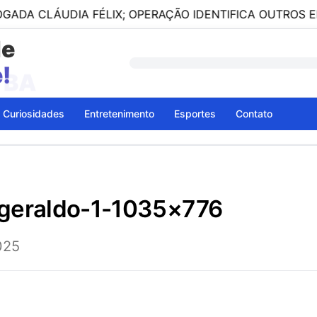
ÁUDIA FÉLIX; OPERAÇÃO IDENTIFICA OUTROS ENVOLVID
de
- BA
Curiosidades
Entretenimento
Esportes
Contato
-geraldo-1-1035×776
025