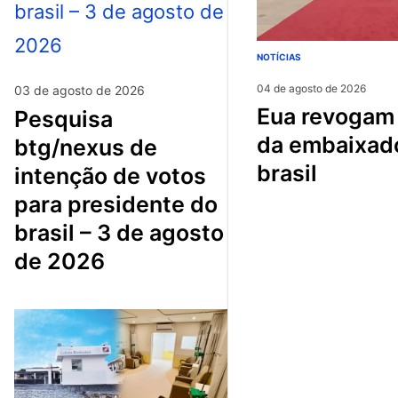
NOTÍCIAS
04 de agosto de 2026
03 de agosto de 2026
eua revogam visto
pesquisa
da embaixad
btg/nexus de
brasil
intenção de votos
para presidente do
brasil – 3 de agosto
de 2026