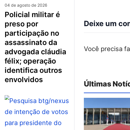
04 de agosto de 2026
policial militar é
Deixe um co
preso por
participação no
assassinato da
Você precisa f
advogada cláudia
félix; operação
identifica outros
envolvidos
Últimas Notí