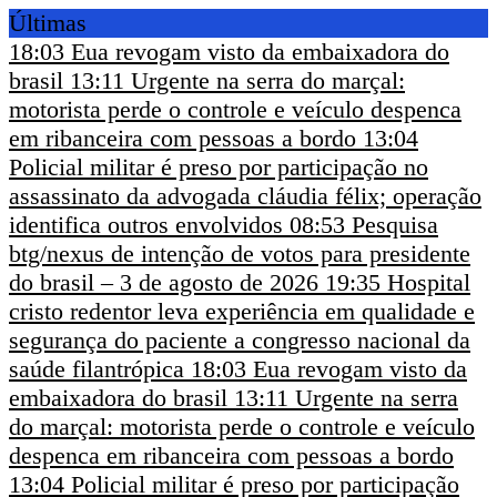
Últimas
18:03
Eua revogam visto da embaixadora do
brasil
13:11
Urgente na serra do marçal:
motorista perde o controle e veículo despenca
em ribanceira com pessoas a bordo
13:04
Policial militar é preso por participação no
assassinato da advogada cláudia félix; operação
identifica outros envolvidos
08:53
Pesquisa
btg/nexus de intenção de votos para presidente
do brasil – 3 de agosto de 2026
19:35
Hospital
cristo redentor leva experiência em qualidade e
segurança do paciente a congresso nacional da
saúde filantrópica
18:03
Eua revogam visto da
embaixadora do brasil
13:11
Urgente na serra
do marçal: motorista perde o controle e veículo
despenca em ribanceira com pessoas a bordo
13:04
Policial militar é preso por participação