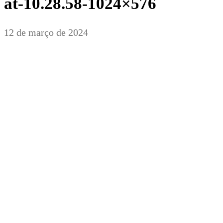
at-10.28.58-1024×576
12 de março de 2024