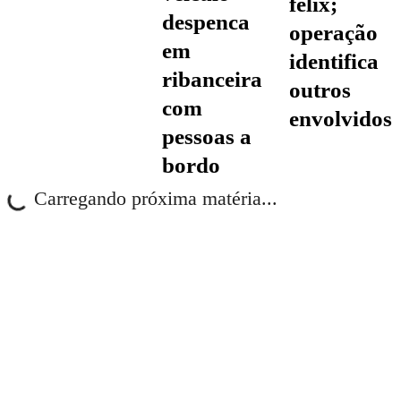
félix;
despenca
operação
em
identifica
ribanceira
outros
com
envolvidos
pessoas a
bordo
Carregando próxima matéria...