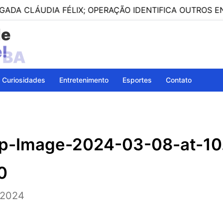
UDIA FÉLIX; OPERAÇÃO IDENTIFICA OUTROS ENVOLVIDO
de
- BA
Curiosidades
Entretenimento
Esportes
Contato
-Image-2024-03-08-at-10
0
 2024