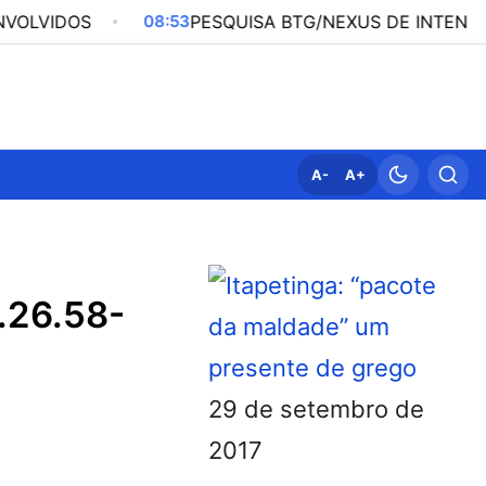
S
08:53
PESQUISA BTG/NEXUS DE INTENÇÃO DE VOTO
A-
A+
.26.58-
29 de setembro de
2017