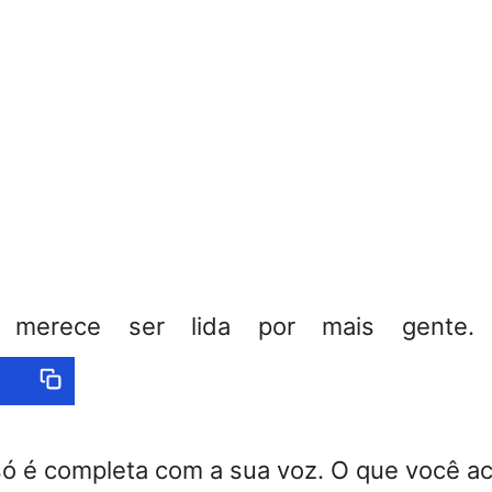
a merece ser lida por mais gente. C
só é completa com a sua voz. O que você a