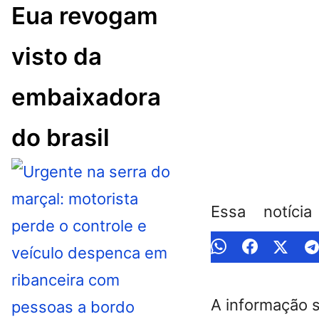
Eua revogam
visto da
embaixadora
do brasil
Essa notíci
A informação 