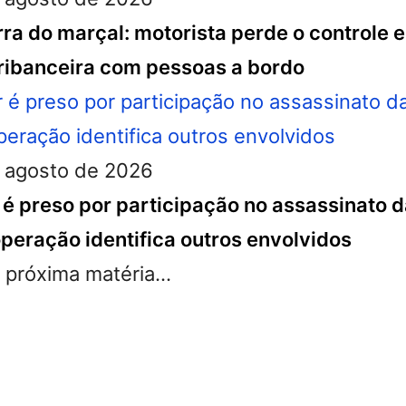
ra do marçal: motorista perde o controle e
ibanceira com pessoas a bordo
 agosto de 2026
ar é preso por participação no assassinato
 operação identifica outros envolvidos
próxima matéria...