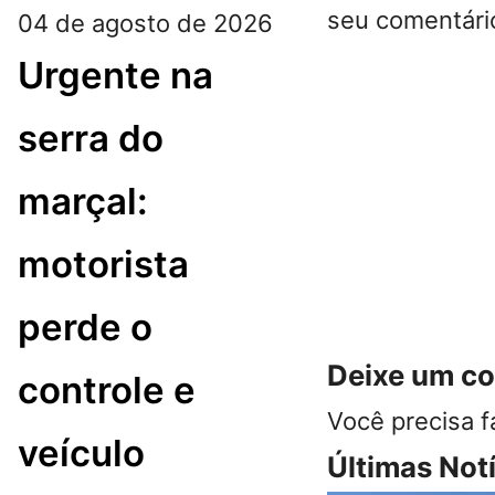
seu comentário
04 de agosto de 2026
Urgente na
serra do
marçal:
motorista
perde o
Deixe um c
controle e
Você precisa f
veículo
Últimas Not