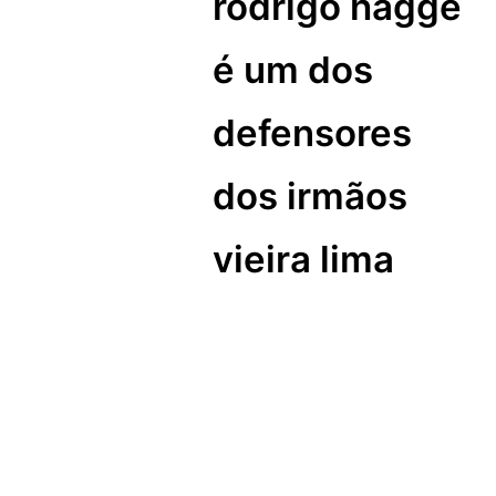
rodrigo hagge
é um dos
defensores
dos irmãos
vieira lima