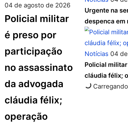
04 de agosto de 2026
Urgente na ser
Policial militar
despenca em r
é preso por
participação
Notícias
04 de
Policial milit
no assassinato
cláudia félix;
da advogada
Carregando 
cláudia félix;
operação