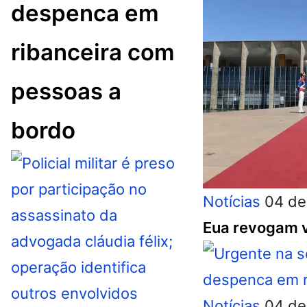
despenca em
ribanceira com
pessoas a
bordo
Notícias
04 de
Eua revogam v
Notícias
04 de