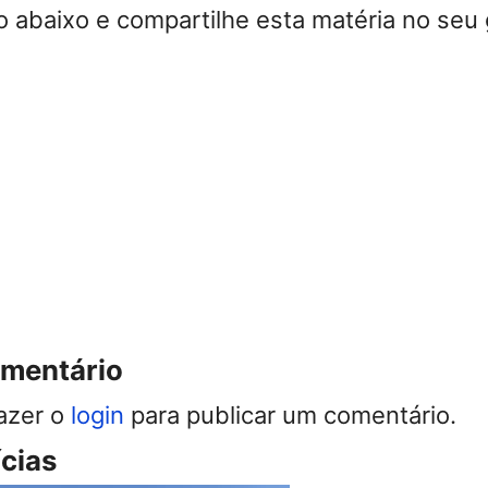
 abaixo e compartilhe esta matéria no seu 
omentário
azer o
login
para publicar um comentário.
ícias