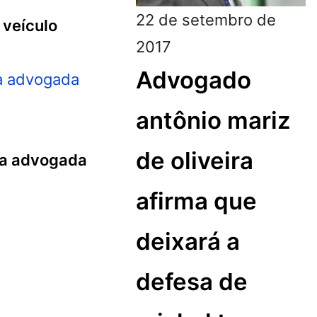
22 de setembro de
 veículo
2017
Advogado
antônio mariz
de oliveira
 da advogada
afirma que
deixará a
defesa de