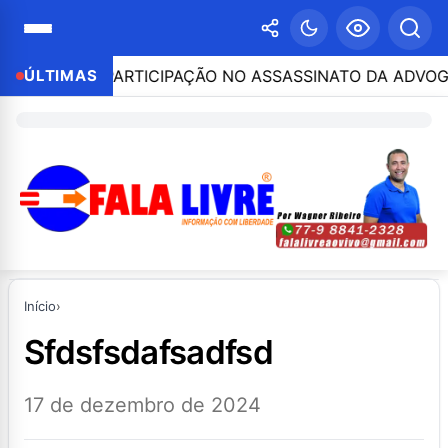
PRESO POR PARTICIPAÇÃO NO ASSASSINATO DA ADVOGAD
ÚLTIMAS
Início
›
sfdsfsdafsadfsd
17 de dezembro de 2024