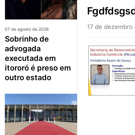
fgdfdsgs
17 de dezembro
07 de agosto de 2026
sobrinho de
advogada
executada em
itororó é preso em
outro estado