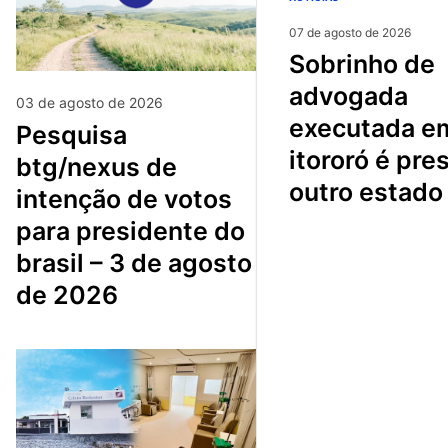
07 de agosto de 2026
sobrinho de
advogada
03 de agosto de 2026
executada e
pesquisa
itororó é pre
btg/nexus de
outro estado
intenção de votos
para presidente do
brasil – 3 de agosto
de 2026