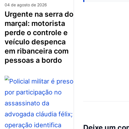
04 de agosto de 2026
urgente na serra do
marçal: motorista
perde o controle e
veículo despenca
em ribanceira com
pessoas a bordo
Deixe um co