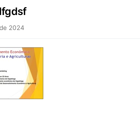
dfgdsf
 de 2024