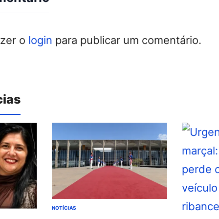
azer o
login
para publicar um comentário.
cias
NOTÍCIAS