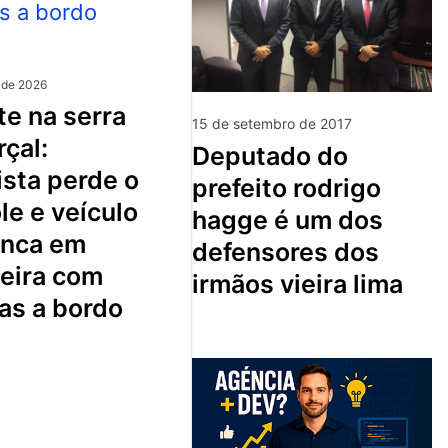
 de 2026
15 de setembro de 2017
çal:
deputado do
sta perde o
prefeito rodrigo
le e veículo
hagge é um dos
nca em
defensores dos
ceira com
irmãos vieira lima
as a bordo