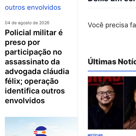
04 de agosto de 2026
Você precisa f
policial militar é
preso por
participação no
assassinato da
Últimas Notí
advogada cláudia
félix; operação
identifica outros
envolvidos
NOTÍCIAS