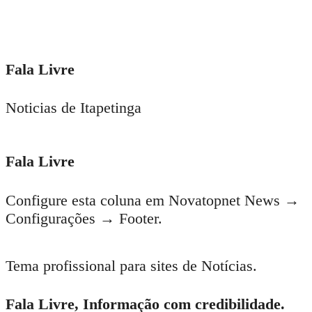
15 de setembro de 2017
Deputado do prefeito rodrigo
hagge é um dos defensores dos
irmãos vieira lima