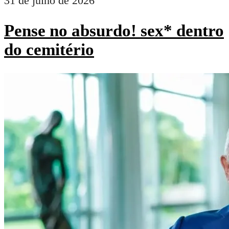
31 de julho de 2026
Pense no absurdo! sex* dentro
do cemitério