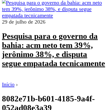
29 de julho de 2026
Pesquisa para o governo da
bahia: acm neto tem 39%,
jerônimo 38%, e disputa
segue empatada tecnicamente
Início
›
8082e71b-b601-4185-9a4f-
052ad08e3a39