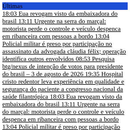
Últimas
18:03
Eua revogam visto da embaixadora do
brasil
13:11
Urgente na serra do marçal:
motorista perde o controle e veículo despenca
em ribanceira com pessoas a bordo
13:04
Policial militar é preso por participação no
assassinato da advogada cláudia félix; operação
identifica outros envolvidos
08:53
Pesquisa
btg/nexus de intenção de votos para presidente
do brasil – 3 de agosto de 2026
19:35
Hospital
cristo redentor leva experiência em qualidade e
segurança do paciente a congresso nacional da
saúde filantrópica
18:03
Eua revogam visto da
embaixadora do brasil
13:11
Urgente na serra
do marçal: motorista perde o controle e veículo
despenca em ribanceira com pessoas a bordo
13:04
Policial militar é preso por participação