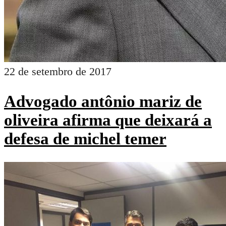
cruz e a espada. será que eles
aumentarão as taxas
propostas pelo prefeito?