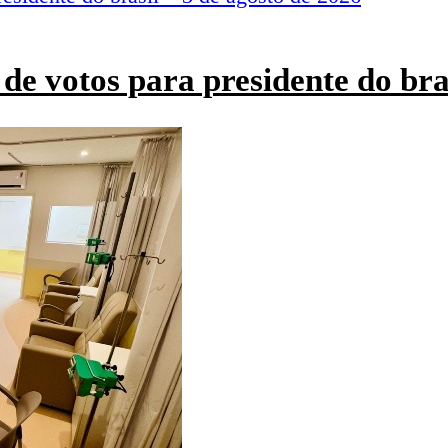
de votos para presidente do bra