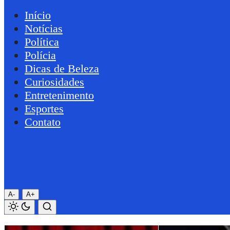
Início
Notícias
Política
Polícia
Dicas de Beleza
Curiosidades
Entretenimento
Esportes
Contato
A-
A+