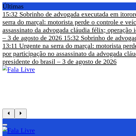
Últimas
15:32
Sobrinho de advogada executada em itoror
serra do marçal: motorista perde o controle e ve
assassinato da advogada cláudia félix; operação i
– 3 de agosto de 2026
15:32
Sobrinho de advogad
13:11
Urgente na serra do marçal: motorista perd
por participação no assassinato da advogada cláud
presidente do brasil – 3 de agosto de 2026