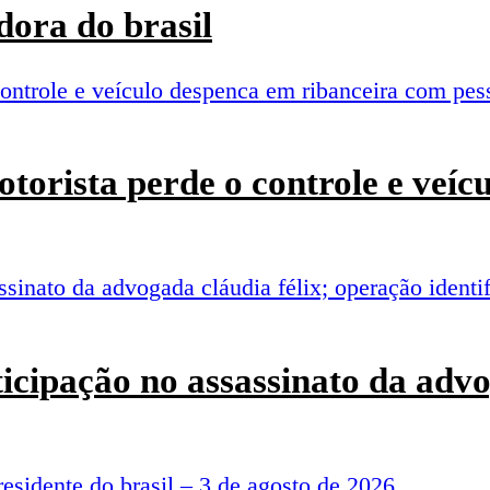
ora do brasil
torista perde o controle e veí
rticipação no assassinato da adv