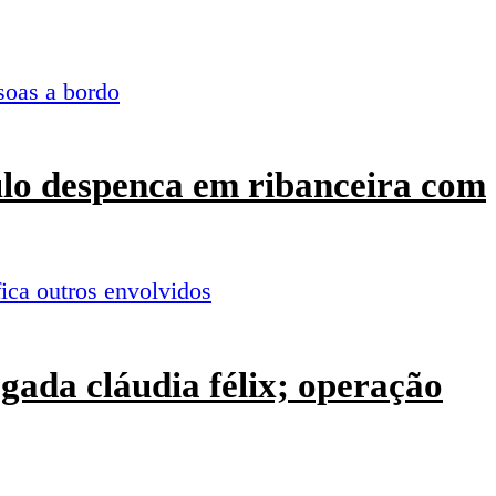
culo despenca em ribanceira com
ogada cláudia félix; operação