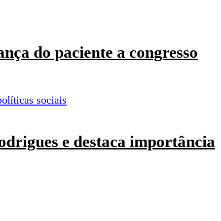
ança do paciente a congresso
odrigues e destaca importância