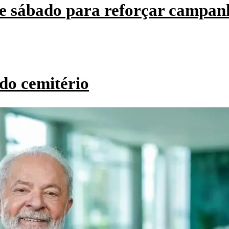
e sábado para reforçar campan
do cemitério