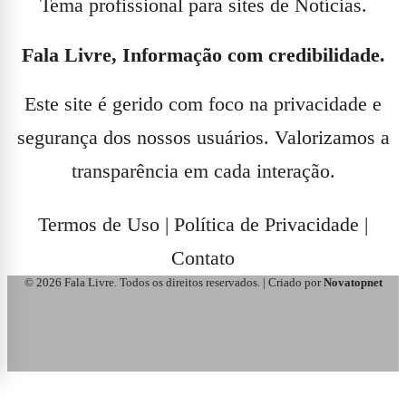
Tema profissional para sites de Notícias.
Fala Livre, Informação com credibilidade.
Este site é gerido com foco na privacidade e
segurança dos nossos usuários. Valorizamos a
transparência em cada interação.
Termos de Uso
|
Política de Privacidade
|
Contato
© 2026 Fala Livre. Todos os direitos reservados. | Criado por
Novatopnet