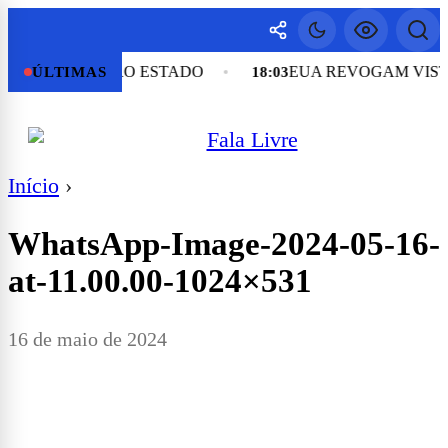
ESO EM OUTRO ESTADO
EUA REVOGAM VISTO
ÚLTIMAS
18:03
Início
›
WhatsApp-Image-2024-05-16-
at-11.00.00-1024×531
16 de maio de 2024