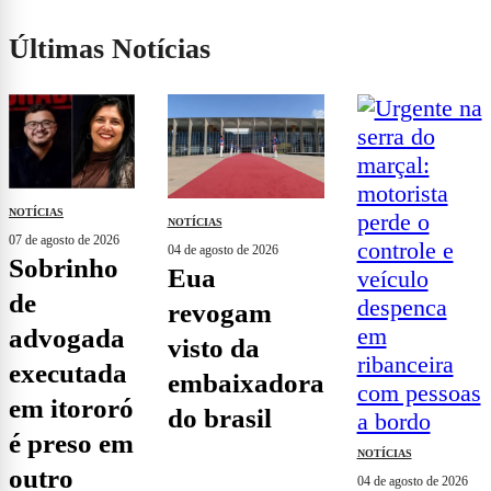
Últimas Notícias
NOTÍCIAS
NOTÍCIAS
07 de agosto de 2026
04 de agosto de 2026
sobrinho
eua
de
revogam
advogada
visto da
executada
embaixadora
em itororó
do brasil
é preso em
NOTÍCIAS
outro
04 de agosto de 2026