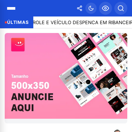
 O CONTROLE E VEÍCULO DESPENCA EM RIBANCEIRA CO
ÚLTIMAS