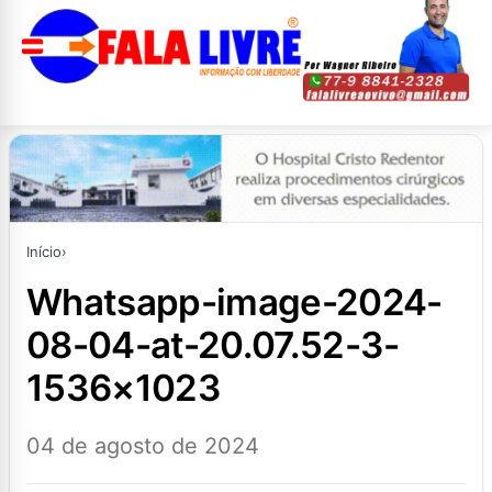
Início
›
whatsapp-image-2024-
08-04-at-20.07.52-3-
1536×1023
04 de agosto de 2024