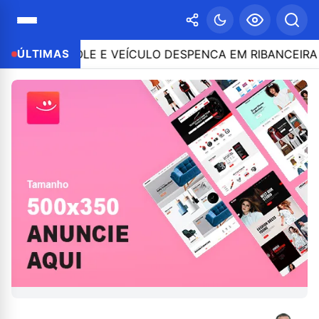
ONTROLE E VEÍCULO DESPENCA EM RIBANCEIRA COM PE
ÚLTIMAS