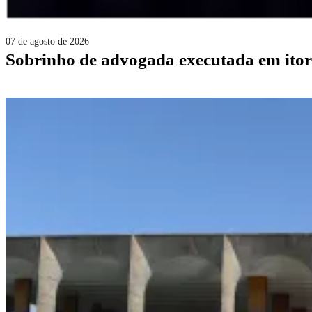
07 de agosto de 2026
sobrinho de advogada executada em itor