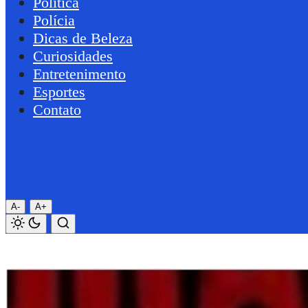
Política
Polícia
Dicas de Beleza
Curiosidades
Entretenimento
Esportes
Contato
A-
A+