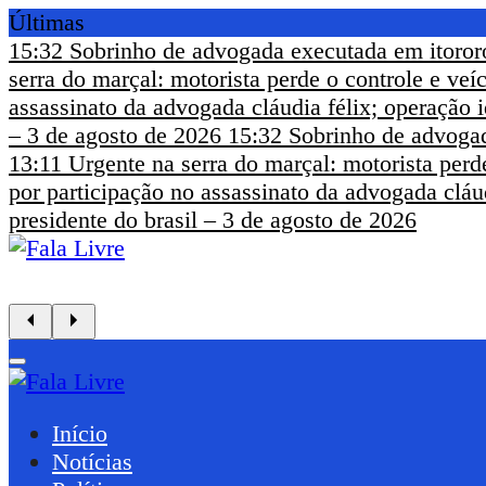
Últimas
15:32
Sobrinho de advogada executada em itoror
serra do marçal: motorista perde o controle e ve
assassinato da advogada cláudia félix; operação i
– 3 de agosto de 2026
15:32
Sobrinho de advogad
13:11
Urgente na serra do marçal: motorista perd
por participação no assassinato da advogada cláud
presidente do brasil – 3 de agosto de 2026
Início
Notícias