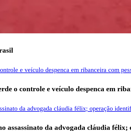
rasil
perde o controle e veículo despenca em rib
o no assassinato da advogada cláudia félix;